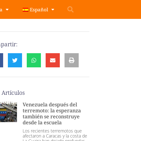
pa
Español
partir:
 Artículos
Venezuela después del
terremoto: la esperanza
también se reconstruye
desde la escuela
Los recientes terremotos que
afectaron a Caracas y la costa de
La Guaira han dejado profundas