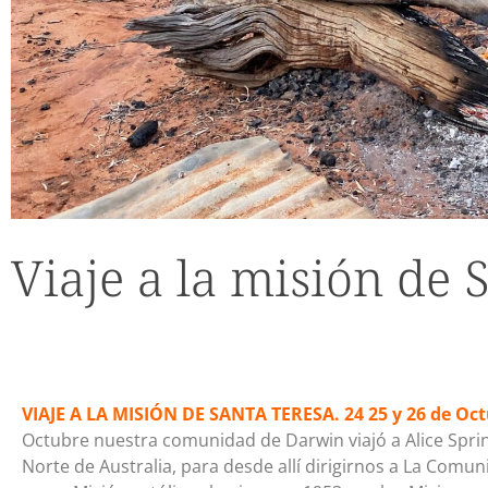
Viaje a la misión de 
VIAJE A LA MISIÓN DE SANTA TERESA. 24 25 y 26 de Oc
Octubre nuestra comunidad de Darwin viajó a Alice Spring
Norte de Australia, para desde allí dirigirnos a La Comu