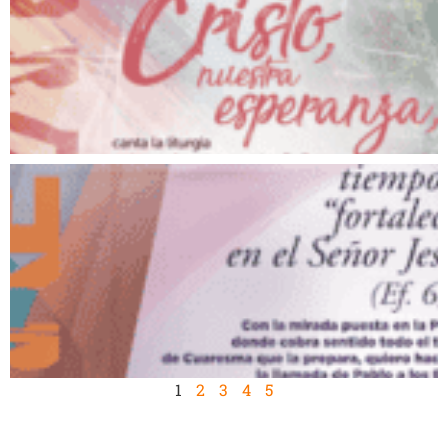
1
2
3
4
5