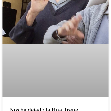
Nos ha dejado la Hna. Irene