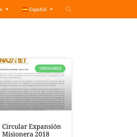
pa
Español
CIRCULARES
Circular Expansión
Misionera 2018