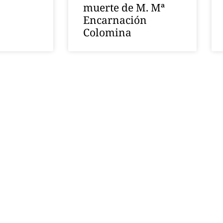
muerte de M. Mª
Encarnación
Colomina