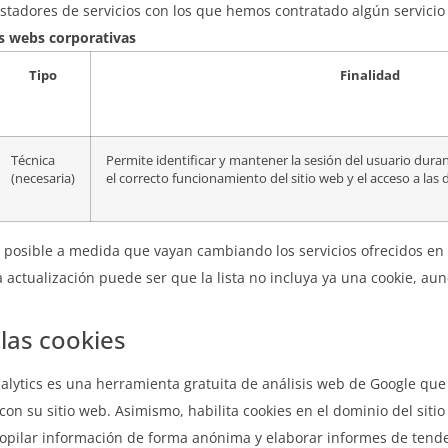
tadores de servicios con los que hemos contratado algún servicio p
as webs corporativas
Tipo
Finalidad
Técnica
Permite identificar y mantener la sesión del usuario dura
(necesaria)
el correcto funcionamiento del sitio web y el acceso a las 
 posible a medida que vayan cambiando los servicios ofrecidos en lo
 actualización puede ser que la lista no incluya ya una cookie, au
las cookies
nalytics es una herramienta gratuita de análisis web de Google qu
on su sitio web. Asimismo, habilita cookies en el dominio del sitio
pilar información de forma anónima y elaborar informes de tendenc