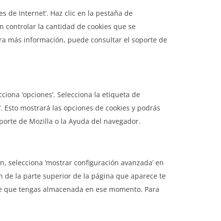
 de Internet’. Haz clic en la pestaña de
n controlar la cantidad de cookies que se
 Para más información, puede consultar el soporte de
ciona ‘opciones’. Selecciona la etiqueta de
’. Esto mostrará las opciones de cookies y podrás
porte de Mozilla o la Ayuda del navegador.
n, selecciona ‘mostrar configuración avanzada’ en
ión de la parte superior de la página que aparece te
okie que tengas almacenada en ese momento. Para