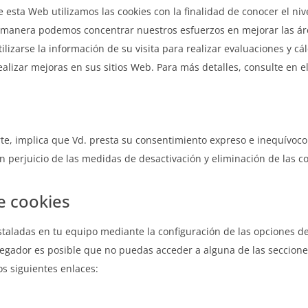
de esta Web utilizamos las cookies con la finalidad de conocer el niv
 manera podemos concentrar nuestros esfuerzos en mejorar las áre
izarse la información de su visita para realizar evaluaciones y cá
ealizar mejoras en sus sitios Web. Para más detalles, consulte en el
te, implica que Vd. presta su consentimiento expreso e inequívoco a
sin perjuicio de las medidas de desactivación y eliminación de las
e cookies
nstaladas en tu equipo mediante la configuración de las opciones d
avegador es posible que no puedas acceder a alguna de las seccion
os siguientes enlaces: