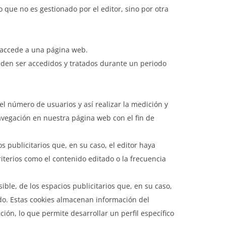
que no es gestionado por el editor, sino por otra
 accede a una página web.
eden ser accedidos y tratados durante un periodo
el número de usuarios y así realizar la medición y
 navegación en nuestra página web con el fin de
s publicitarios que, en su caso, el editor haya
riterios como el contenido editado o la frecuencia
ble, de los espacios publicitarios que, en su caso,
ado. Estas cookies almacenan información del
ón, lo que permite desarrollar un perfil específico