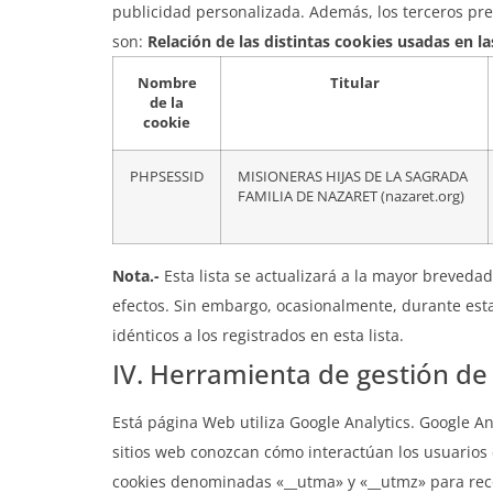
publicidad personalizada. Además, los terceros pres
son:
Relación de las distintas cookies usadas en l
Nombre
Titular
de la
cookie
PHPSESSID
MISIONERAS HIJAS DE LA SAGRADA
FAMILIA DE NAZARET (nazaret.org)
Nota.-
Esta lista se actualizará a la mayor brevedad
efectos. Sin embargo, ocasionalmente, durante esta
idénticos a los registrados en esta lista.
IV. Herramienta de gestión de 
Está página Web utiliza Google Analytics. Google A
sitios web conozcan cómo interactúan los usuarios c
cookies denominadas «__utma» y «__utmz» para reco