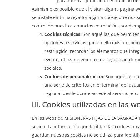
para mostrar publicidad en función de
Asimismo es posible que al visitar alguna pagina 
se instale en tu navegador alguna cookie que nos s
control de nuestros anuncios en relación, por ejem
Cookies técnicas:
Son aquéllas que permiten a
opciones o servicios que en ella existan como,
restringido, recordar los elementos que integ
evento, utilizar elementos de seguridad dura
sociales.
Cookies de personalización:
Son aquéllas que
una serie de criterios en el terminal del usua
regional desde donde accede al servicio, etc.
III. Cookies utilizadas en l
En las webs de MISIONERAS HIJAS DE LA SAGRADA F
sesión. La información que facilitan las cookies n
guardan nuestras cookies no se utiliza para identifi