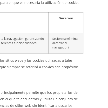
ara el que es necesaria la utilización de cookies
Duración
nte la navegación, garantizando
Sesión (se elimina
diferentes funcionalidades.
al cerrar el
navegador)
s sitios webs y las cookies utilizadas a tales
nque siempre se referirá a cookies con propósitos
e principalmente permite que los propietarios de
 en el que te encuentras y utiliza un conjunto de
ias de sitios web sin identificar a usuarios