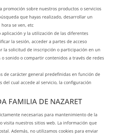
na promoción sobre nuestros productos o servicios
 búsqueda que hayas realizado, desarrollar un
 hora se ven, etc
plicación y la utilización de las diferentes
ificar la sesión, acceder a partes de acceso
 la solicitud de inscripción o participación en un
s o sonido o compartir contenidos a través de redes
as de carácter general predefinidas en función de
 del cual accede al servicio, la configuración
RADA FAMILIA DE NAZARET
ictamente necesarias para mantenimiento de la
o visita nuestros sitios web. La información que
postal. Además, no utilizamos cookies para enviar