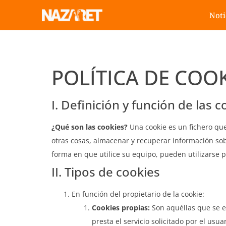
Noti
POLÍTICA DE COO
I. Definición y función de las 
¿Qué son las cookies?
Una cookie es un fichero qu
otras cosas, almacenar y recuperar información so
forma en que utilice su equipo, pueden utilizarse p
II. Tipos de cookies
En función del propietario de la cookie:
Cookies propias:
Son aquéllas que se e
presta el servicio solicitado por el usuar