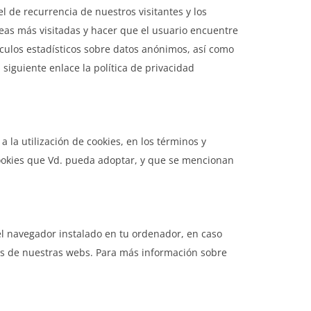
el de recurrencia de nuestros visitantes y los
as más visitadas y hacer que el usuario encuentre
lculos estadísticos sobre datos anónimos, así como
 siguiente enlace la política de privacidad
 la utilización de cookies, en los términos y
 cookies que Vd. pueda adoptar, y que se mencionan
el navegador instalado en tu ordenador, en caso
es de nuestras webs. Para más información sobre