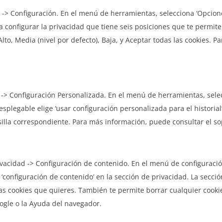
-> Configuración. En el menú de herramientas, selecciona ‘Opciones
 configurar la privacidad que tiene seis posiciones que te permite
Alto, Media (nivel por defecto), Baja, y Aceptar todas las cookies.
 -> Configuración Personalizada. En el menú de herramientas, selec
plegable elige ‘usar configuración personalizada para el historial
asilla correspondiente. Para más información, puede consultar el so
vacidad -> Configuración de contenido. En el menú de configuració
de ‘configuración de contenido’ en la sección de privacidad. La secc
r las cookies que quieres. También te permite borrar cualquier co
ogle o la Ayuda del navegador.