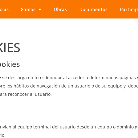
cias
Somos
Obras
Documentos
Partici
KIES
cookies
e se descarga en tu ordenador al acceder a determinadas páginas 
bre los hábitos de navegación de un usuario o de su equipo y, dep
ara reconocer al usuario.
nvían al equipo terminal del usuario desde un equipo o dominio ge
io.