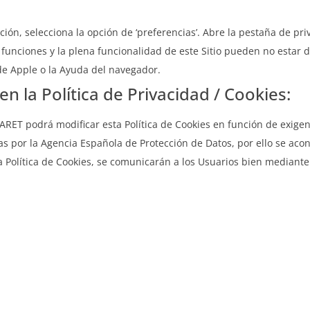
ión, selecciona la opción de ‘preferencias’. Abre la pestaña de pri
 funciones y la plena funcionalidad de este Sitio pueden no estar d
de Apple o la Ayuda del navegador.
en la Política de Privacidad / Cookies:
podrá modificar esta Política de Cookies en función de exigencias
das por la Agencia Española de Protección de Datos, por ello se aco
Política de Cookies, se comunicarán a los Usuarios bien mediante l