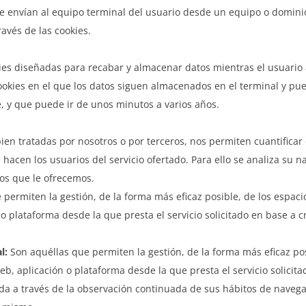
 envían al equipo terminal del usuario desde un equipo o dominio 
avés de las cookies.
ies diseñadas para recabar y almacenar datos mientras el usuario
ookies en el que los datos siguen almacenados en el terminal y pu
e, y que puede ir de unos minutos a varios años.
en tratadas por nosotros o por terceros, nos permiten cuantificar 
ue hacen los usuarios del servicio ofertado. Para ello se analiza su
ios que le ofrecemos.
permiten la gestión, de la forma más eficaz posible, de los espacio
o plataforma desde la que presta el servicio solicitado en base a c
l:
Son aquéllas que permiten la gestión, de la forma más eficaz posi
eb, aplicación o plataforma desde la que presta el servicio solicit
a a través de la observación continuada de sus hábitos de navegaci