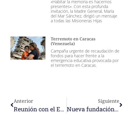
«Habitar la memoria es hacernos
presentes». Con esta profunda
invitación, la Madre General, María
del Mar Sánchez, dirigió un mensaje
a todas las Misioneras Hijas
Terremoto en Caracas
(Venezuela)
Campaña urgente de recaudación de
fondos para hacer frente a la
emergencia educativa provocada por
el terremoto en Caracas.
Anterior
Siguiente
Reunión con el Equipo de gestión de la RED de colegios Nazaret
Nueva fundación en Darwin, Australia