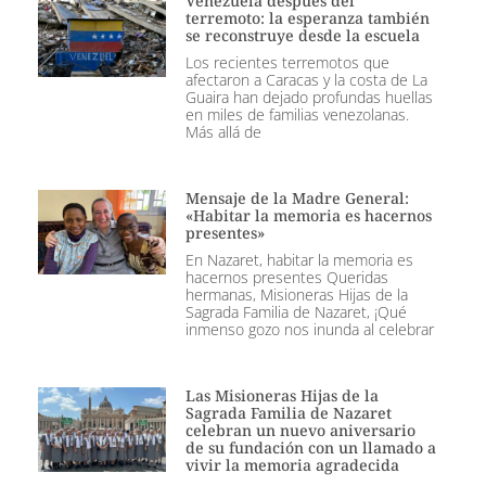
Venezuela después del
terremoto: la esperanza también
se reconstruye desde la escuela
Los recientes terremotos que
afectaron a Caracas y la costa de La
Guaira han dejado profundas huellas
en miles de familias venezolanas.
Más allá de
Mensaje de la Madre General:
«Habitar la memoria es hacernos
presentes»
En Nazaret, habitar la memoria es
hacernos presentes Queridas
hermanas, Misioneras Hijas de la
Sagrada Familia de Nazaret, ¡Qué
inmenso gozo nos inunda al celebrar
Las Misioneras Hijas de la
Sagrada Familia de Nazaret
celebran un nuevo aniversario
de su fundación con un llamado a
vivir la memoria agradecida