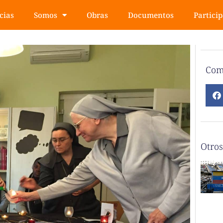
cias
Somos
Obras
Documentos
Partici
Com
Otros