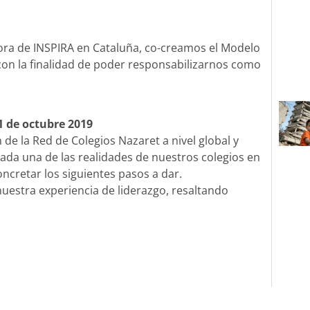
dora de INSPIRA en Cataluña, co-creamos el Modelo
con la finalidad de poder responsabilizarnos como
1 de octubre 2019
n de la Red de Colegios Nazaret a nivel global y
cada una de las realidades de nuestros colegios en
oncretar los siguientes pasos a dar.
nuestra experiencia de liderazgo, resaltando