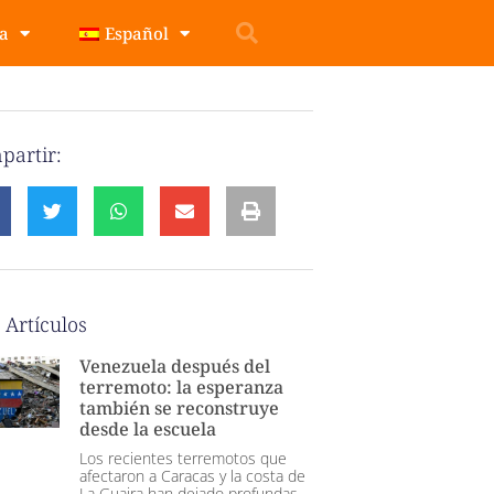
pa
Español
partir:
 Artículos
Venezuela después del
terremoto: la esperanza
también se reconstruye
desde la escuela
Los recientes terremotos que
afectaron a Caracas y la costa de
La Guaira han dejado profundas