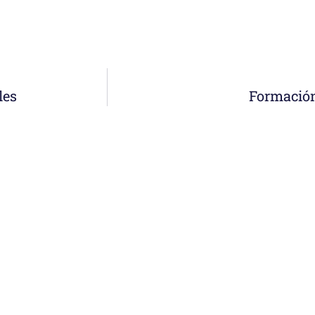
les
Formación