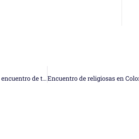
Planificación Estratégica Discernida. Segundo encuentro de toda la congregación.