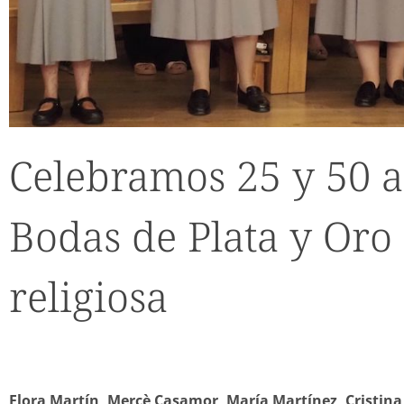
Celebramos 25 y 50 a
Bodas de Plata y Oro
religiosa
Flora Martín, Mercè Casamor, María Martínez, Cristin