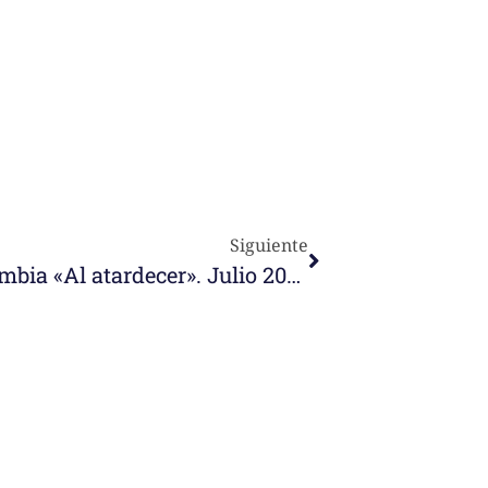
Siguiente
Encuentro de religiosas en Colombia «Al atardecer». Julio 2022