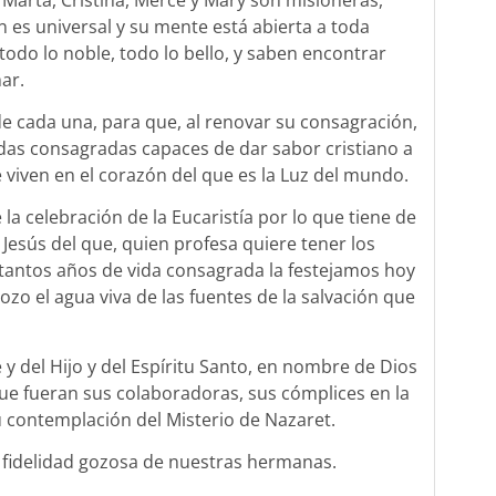
n es universal y su mente está abierta a toda
odo lo noble, todo lo bello, y saben encontrar
ar.
de cada una, para que, al renovar su consagración,
idas consagradas capaces de dar sabor cristiano a
 viven en el corazón del que es la Luz del mundo.
la celebración de la Eucaristía por lo que tiene de
Jesús del que, quien profesa quiere tener los
tantos años de vida consagrada la festejamos hoy
zo el agua viva de las fuentes de la salvación que
 del Hijo y del Espíritu Santo, en nombre de Dios
ue fueran sus colaboradoras, sus cómplices en la
u contemplación del Misterio de Nazaret.
la fidelidad gozosa de nuestras hermanas.