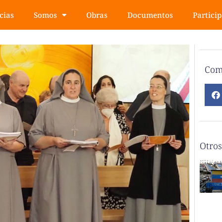
cias
Somos
Obras
Documentos
Partici
Com
Otros