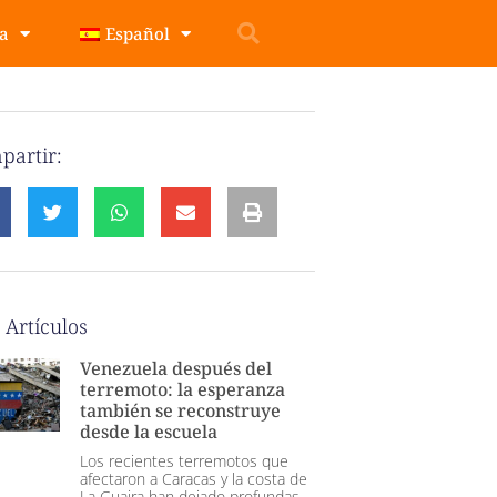
pa
Español
partir:
 Artículos
Venezuela después del
terremoto: la esperanza
también se reconstruye
desde la escuela
Los recientes terremotos que
afectaron a Caracas y la costa de
La Guaira han dejado profundas