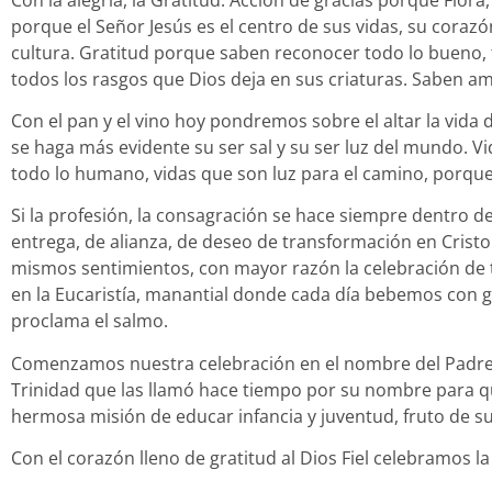
porque el Señor Jesús es el centro de sus vidas, su corazó
cultura. Gratitud porque saben reconocer todo lo bueno, t
todos los rasgos que Dios deja en sus criaturas. Saben am
Con el pan y el vino hoy pondremos sobre el altar la vida 
se haga más evidente su ser sal y su ser luz del mundo. V
todo lo humano, vidas que son luz para el camino, porque
Si la profesión, la consagración se hace siempre dentro de 
entrega, de alianza, de deseo de transformación en Cristo 
mismos sentimientos, con mayor razón la celebración de 
en la Eucaristía, manantial donde cada día bebemos con go
proclama el salmo.
Comenzamos nuestra celebración en el nombre del Padre y
Trinidad que las llamó hace tiempo por su nombre para q
hermosa misión de educar infancia y juventud, fruto de s
Con el corazón lleno de gratitud al Dios Fiel celebramos 