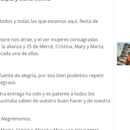
a todos y todas las que estamos aquí, fiesta de
mpre nos atrae, y el ver mujeres consagradas
la alianza y 25 de Mercè, Cristina, Mary y Marta,
 cada una de ellas.
n fuente de alegría, por eso bien podemos repetir
alegraos.
ra entrega ha sido y es patente a todos los
Australia saben de vuestro buen hacer y de vuestra
a. Alegrémonos.
, Marta, Cristina, Mercè y Mary son misioneras,