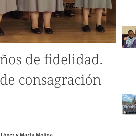
ños de fidelidad.
 de consagración
a López y Marta Molina