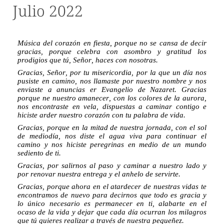
Julio 2022
Música del corazón en fiesta, porque no se cansa de decir
gracias, porque celebra con asombro y gratitud los
prodigios que tú, Señor, haces con nosotras.
Gracias, Señor, por tu misericordia, por la que un día nos
pusiste en camino, nos llamaste por nuestro nombre y nos
enviaste a anuncias er Evangelio de Nazaret. Gracias
porque ne nuestro amanecer, con los colores de la aurora,
nos encontraste en vela, dispuestas a caminar contigo e
hiciste arder nuestro corazón con tu palabra de vida.
Gracias, porque en la mitad de nuestra jornada, con el sol
de mediodía, nos diste el agua viva para continuar el
camino y nos hiciste peregrinas en medio de un mundo
sediento de ti.
Gracias, por salirnos al paso y caminar a nuestro lado y
por renovar nuestra entrega y el anhelo de servirte.
Gracias, porque ahora en el atardecer de nuestras vidas te
encontramos de nuevo para decirnos que todo es gracia y
lo único necesario es permanecer en ti, alabarte en el
ocaso de la vida y dejar que cada día ocurran los milagros
que tú quieres realizar a través de nuestra pequeñez.