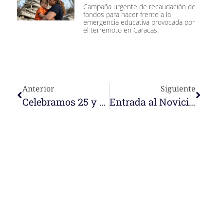
Campaña urgente de recaudación de
fondos para hacer frente a la
emergencia educativa provocada por
el terremoto en Caracas.
Anterior
Siguiente
Celebramos 25 y 50 años de fidelidad. Bodas de Plata y Oro de consagración religiosa
Entrada al Noviciado, profesiones y renovaciones en Indonesia