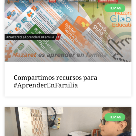
TEMAS
Compartimos recursos para
#AprenderEnFamilia
TEMAS