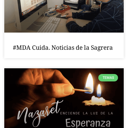
#MDA Cuida. Noticias de la Sagrera
TEMAS