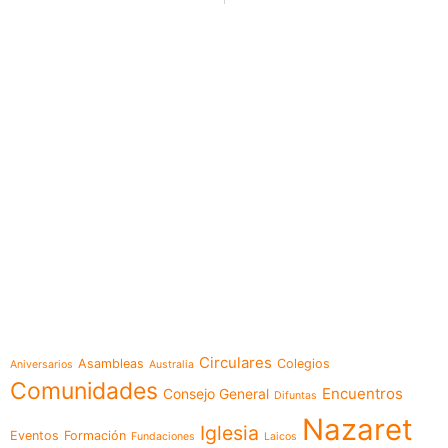
e-learning
Temáticas
Circulares
Asambleas
Colegios
Aniversarios
Australia
Comunidades
Encuentros
Consejo General
Difuntas
Nazaret
Iglesia
Eventos
Formación
Fundaciones
Laicos