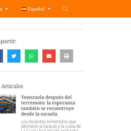
pa
Español
partir:
 Artículos
Venezuela después del
terremoto: la esperanza
también se reconstruye
desde la escuela
Los recientes terremotos que
afectaron a Caracas y la costa de
La Guaira han dejado profundas