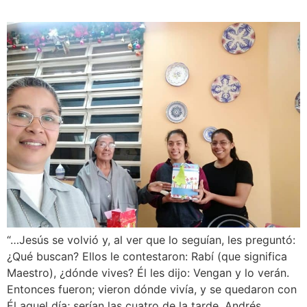
“…Jesús se volvió y, al ver que lo seguían, les preguntó:
¿Qué buscan? Ellos le contestaron: Rabí (que significa
Maestro), ¿dónde vives? Él les dijo: Vengan y lo verán.
Entonces fueron; vieron dónde vivía, y se quedaron con
Él aquel día; serían las cuatro de la tarde. Andrés,