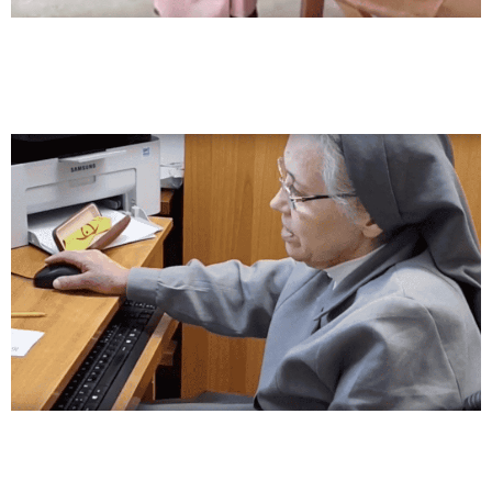
Nuestras hermanas en
Roma, Casa di Nazareth
«He aquí que hago nuevas
todas las cosas»