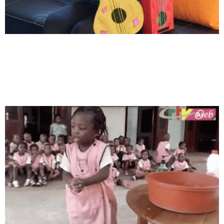
Los niños de Camerún nos
enseñan a prevenir el
contagio