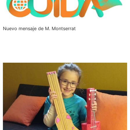
Nuevo mensaje de M. Montserrat
Teleaprendizaje en Nazaret
Los Realejos