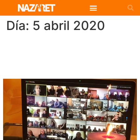
Día:
5 abril 2020
Encuentros online de las
comunidades de Nazaret en
el mundo