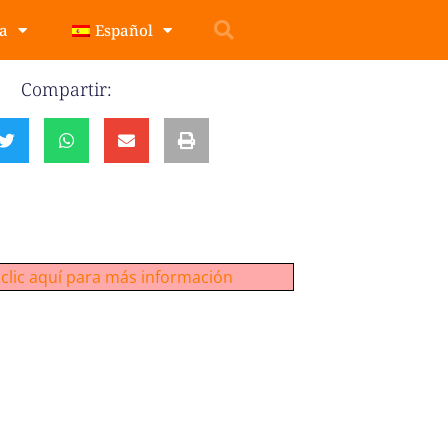
pa
Español
Compartir:
clic aquí para más información