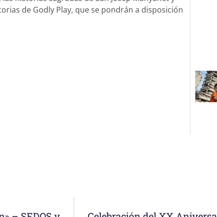
torias de Godly Play, que se pondrán a disposición
Seminario «Estructuras al servicio de la misión» – SEDOS y Faith&Praxis
Celebración del XX Aniversa