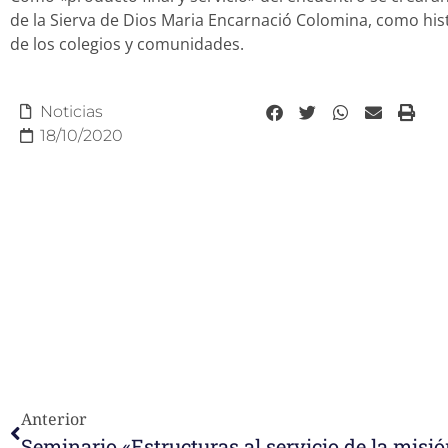
de la Sierva de Dios Maria Encarnació Colomina, como his
de los colegios y comunidades.
Noticias
18/10/2020
Anterior