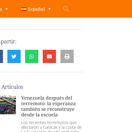
pa
Español
partir:
 Artículos
Venezuela después del
terremoto: la esperanza
también se reconstruye
desde la escuela
Los recientes terremotos que
afectaron a Caracas y la costa de
La Guaira han dejado profundas