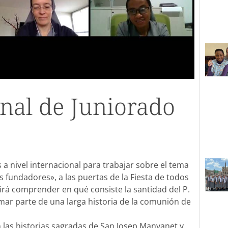
nal de Juniorado
 a nivel internacional para trabajar sobre el tema
s fundadores», a las puertas de la Fiesta de todos
tirá comprender en qué consiste la santidad del P.
mar parte de una larga historia de la comunión de
 las historias sagradas de San Josep Manyanet y