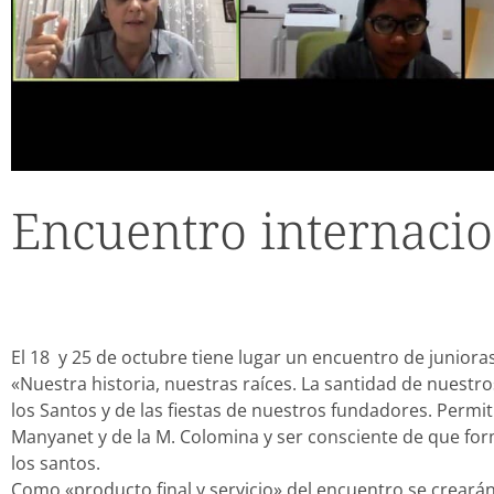
Encuentro internacio
El 18 y 25 de octubre tiene lugar un encuentro de junioras
«Nuestra historia, nuestras raíces. La santidad de nuestro
los Santos y de las fiestas de nuestros fundadores. Permi
Manyanet y de la M. Colomina y ser consciente de que for
los santos.
Como «producto final y servicio» del encuentro se crearán