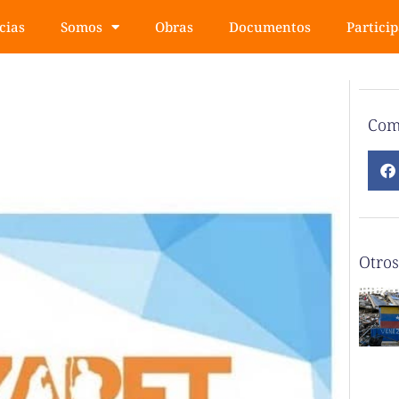
cias
Somos
Obras
Documentos
Partici
Com
Otros