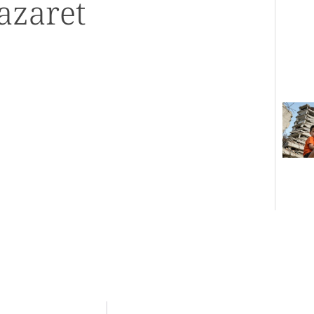
azaret