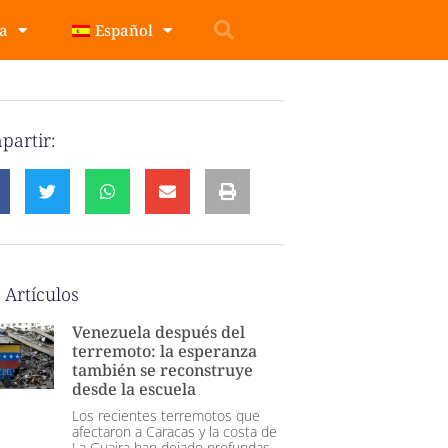
pa
Español
partir:
 Artículos
Venezuela después del
terremoto: la esperanza
también se reconstruye
desde la escuela
Los recientes terremotos que
afectaron a Caracas y la costa de
La Guaira han dejado profundas