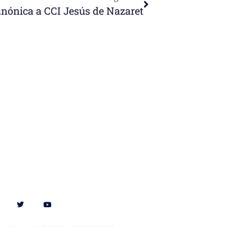
anónica a CCI Jesús de Nazaret
Síguenos en