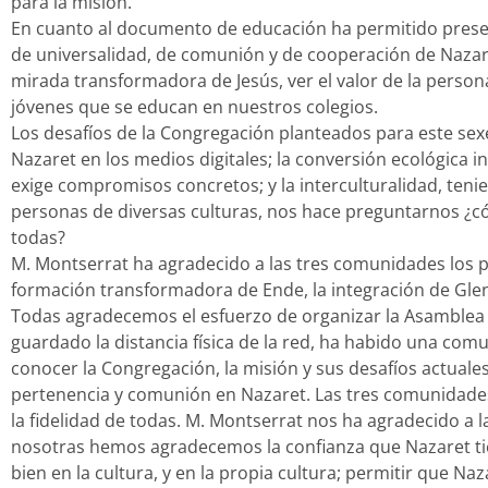
para la misión.
En cuanto al documento de educación ha permitido present
de universalidad, de comunión y de cooperación de Nazar
mirada transformadora de Jesús, ver el valor de la person
jóvenes que se educan en nuestros colegios.
Los desafíos de la Congregación planteados para este sexe
Nazaret en los medios digitales; la conversión ecológica 
exige compromisos concretos; y la interculturalidad, te
personas de diversas culturas, nos hace preguntarnos ¿c
todas?
M. Montserrat ha agradecido a las tres comunidades los pr
formación transformadora de Ende, la integración de Glen
Todas agradecemos el esfuerzo de organizar la Asamblea 
guardado la distancia física de la red, ha habido una comu
conocer la Congregación, la misión y sus desafíos actuale
pertenencia y comunión en Nazaret. Las tres comunidade
la fidelidad de todas. M. Montserrat nos ha agradecido a l
nosotras hemos agradecemos la confianza que Nazaret ti
bien en la cultura, y en la propia cultura; permitir que N