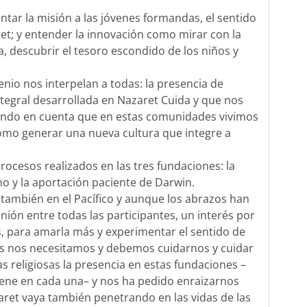
ar la misión a las jóvenes formandas, el sentido
et; y entender la innovación como mirar con la
a, descubrir el tesoro escondido de los niños y
nio nos interpelan a todas: la presencia de
integral desarrollada en Nazaret Cuida y que nos
niendo en cuenta que en estas comunidades vivimos
ómo generar una nueva cultura que integre a
ocesos realizados en las tres fundaciones: la
o y la aportación paciente de Darwin.
también en el Pacífico y aunque los abrazos han
nión entre todas las participantes, un interés por
s, para amarla más y experimentar el sentido de
s nos necesitamos y debemos cuidarnos y cuidar
as religiosas la presencia en estas fundaciones –
ene en cada una– y nos ha pedido enraizarnos
azaret vaya también penetrando en las vidas de las