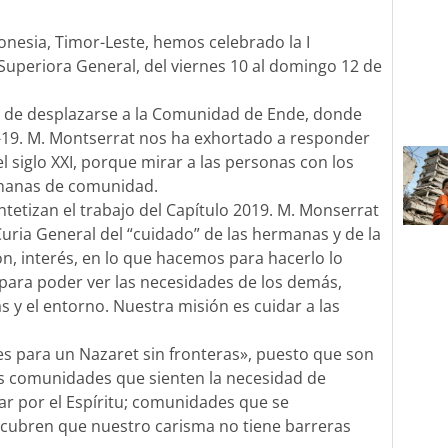
onesia, Timor-Leste, hemos celebrado la I
uperiora General, del viernes 10 al domingo 12 de
dad de desplazarse a la Comunidad de Ende, donde
-19. M. Montserrat nos ha exhortado a responder
 siglo XXI, porque mirar a las personas con los
ermanas de comunidad.
etizan el trabajo del Capítulo 2019. M. Monserrat
Curia General del “cuidado” de las hermanas y de la
n, interés, en lo que hacemos para hacerlo lo
, para poder ver las necesidades de los demás,
y el entorno. Nuestra misión es cuidar a las
s para un Nazaret sin fronteras», puesto que son
res comunidades que sienten la necesidad de
ar por el Espíritu; comunidades que se
escubren que nuestro carisma no tiene barreras