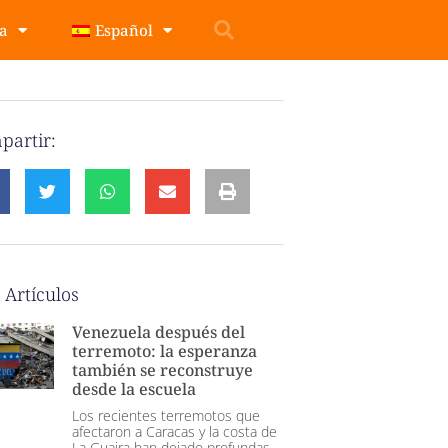
pa
Español
partir:
 Artículos
Venezuela después del
terremoto: la esperanza
también se reconstruye
desde la escuela
Los recientes terremotos que
afectaron a Caracas y la costa de
La Guaira han dejado profundas