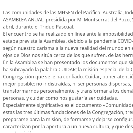
Las comunidades de las MHSFN del Pacifico: Australia, Ind
ASAMBLEA ANUAL, presidida por M. Montserrat del Pozo, S
abril, durante el Triduo Pascual.
El encuentro se ha realizado en línea ante la imposibili
estaba prevista la Asamblea, debido a la pandemia COVID
según nuestro carisma a la nueva realidad del mundo en el
ojos de Dios nos sitúa cerca de los que sufren, de las h
En la Asamblea se han presentado los documentos que sint
ha subrayado la palabra CUIDAR; la misión especial de la 
Congregación que se le ha confiado. Cuidar, poner atenció
mejor posible; no ir distraídas, ni ser personas dispersas
transformarnos personalmente, y transformar a los demás 
personas, y cuidar como nos gustaría ser cuidadas.
Especialmente significativo es el documento «Comunidade
estas las tres últimas fundaciones de la Congregación, t
prepararse para la misión, de formarse y dejarse configur
caracterizan por la apertura a un nueva cultura, y que d