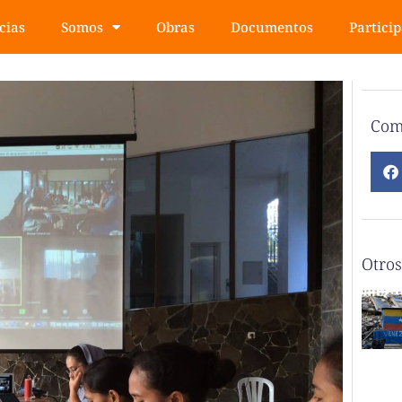
cias
Somos
Obras
Documentos
Partici
Com
Otros