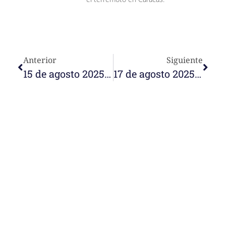
Anterior
Siguiente
15 de agosto 2025. Hospedar la memoria, festejar la esperanza
17 de agosto 2025. Comunidades de esperanza
e-learning