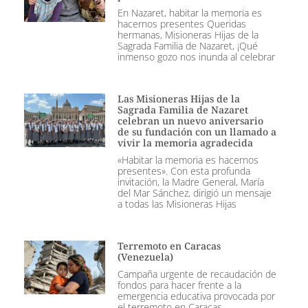
En Nazaret, habitar la memoria es
hacernos presentes Queridas
hermanas, Misioneras Hijas de la
Sagrada Familia de Nazaret, ¡Qué
inmenso gozo nos inunda al celebrar
Las Misioneras Hijas de la
Sagrada Familia de Nazaret
celebran un nuevo aniversario
de su fundación con un llamado a
vivir la memoria agradecida
«Habitar la memoria es hacernos
presentes». Con esta profunda
invitación, la Madre General, María
del Mar Sánchez, dirigió un mensaje
a todas las Misioneras Hijas
Terremoto en Caracas
(Venezuela)
Campaña urgente de recaudación de
fondos para hacer frente a la
emergencia educativa provocada por
el terremoto en Caracas.