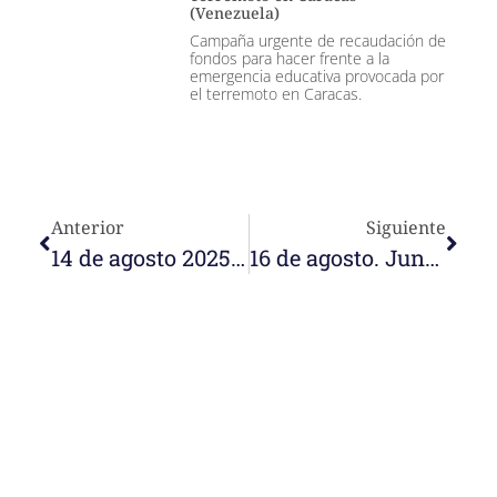
(Venezuela)
Campaña urgente de recaudación de
fondos para hacer frente a la
emergencia educativa provocada por
el terremoto en Caracas.
Anterior
Siguiente
14 de agosto 2025. Bajo el manto de María
16 de agosto. Juntos