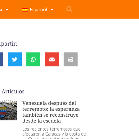
pa
Español
partir:
 Artículos
Venezuela después del
terremoto: la esperanza
también se reconstruye
desde la escuela
Los recientes terremotos que
afectaron a Caracas y la costa de
La Guaira han dejado profundas