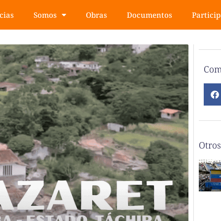
cias
Somos
Obras
Documentos
Partici
Com
Otros