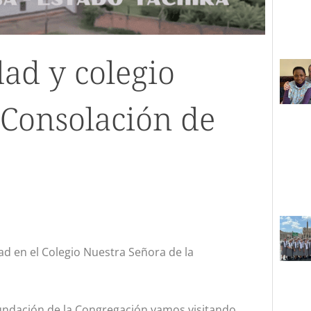
ad y colegio
 Consolación de
d en el Colegio Nuestra Señora de la
undación de la Congregación vamos visitando