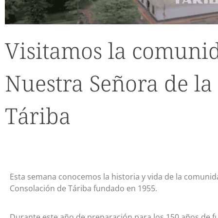
Visitamos la comunid
Nuestra Señora de la
Táriba
Esta semana conocemos la historia y vida de la comunida
Consolación de Táriba fundado en 1955.
Durante este año de preparación para los 150 años de f