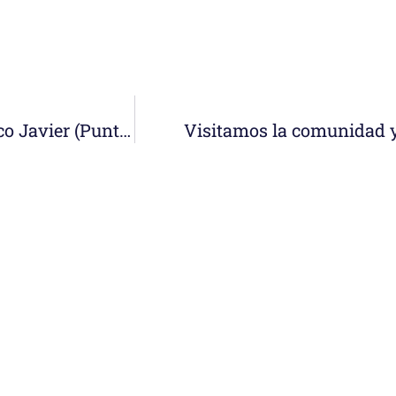
Conocemos comunidad y colegio San Francisco Javier (Punto Fijo)
Visitamos la comunidad y