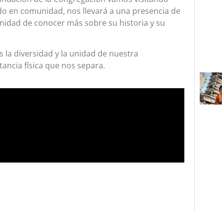
o en comunidad, nos llevará a una presencia de
nidad de conocer más sobre su historia y su
 la diversidad y la unidad de nuestra
ancia física que nos separa.