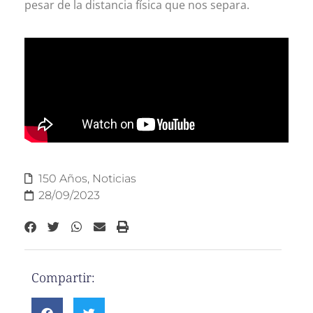
pesar de la distancia física que nos separa.
150 Años
,
Noticias
28/09/2023
Compartir: