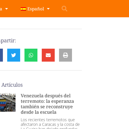
pa
Español
partir:
 Artículos
Venezuela después del
terremoto: la esperanza
también se reconstruye
desde la escuela
Los recientes terremotos que
afectaron a Caracas y la costa de
La Guaira han dejado profundas