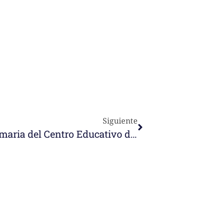
Siguiente
Inauguración del Edificio de Primaria del Centro Educativo de Bogotá