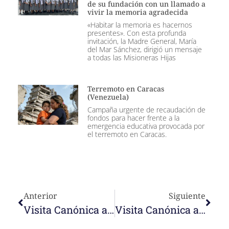
de su fundación con un llamado a
vivir la memoria agradecida
«Habitar la memoria es hacernos
presentes». Con esta profunda
invitación, la Madre General, María
del Mar Sánchez, dirigió un mensaje
a todas las Misioneras Hijas
Terremoto en Caracas
(Venezuela)
Campaña urgente de recaudación de
fondos para hacer frente a la
emergencia educativa provocada por
el terremoto en Caracas.
Anterior
Siguiente
Visita Canónica a la comunidad de Maracaibo
Visita Canónica a la comunidad de S. Francisco Javier, Punto Fijo