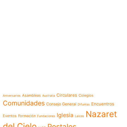
e-learning
Temáticas
Circulares
Asambleas
Colegios
Aniversarios
Australia
Comunidades
Encuentros
Consejo General
Difuntas
Nazaret
Iglesia
Eventos
Formación
Fundaciones
Laicos
del Cielo
Postales