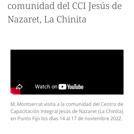
comunidad del CCI Jesús de
Nazaret, La Chinita
M. Montserrat visita a la comunidad del Centro de
Capacitación Integral Jesús de Nazaret (La Chinita)
en Punto Fijo los días 14 al 17 de noviembre 2022.