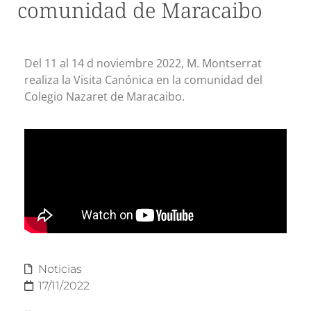
comunidad de Maracaibo
Del 11 al 14 d noviembre 2022, M. Montserrat
realiza la Visita Canónica en la comunidad del
Colegio Nazaret de Maracaibo.
Noticias
17/11/2022