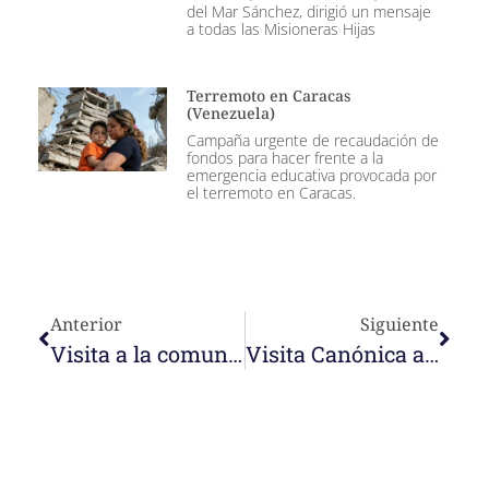
del Mar Sánchez, dirigió un mensaje
a todas las Misioneras Hijas
Terremoto en Caracas
(Venezuela)
Campaña urgente de recaudación de
fondos para hacer frente a la
emergencia educativa provocada por
el terremoto en Caracas.
Anterior
Siguiente
Visita a la comunidad Sagrada Familia de Palmira
Visita Canónica a la comunidad del CCI Jesús de Nazaret, La Chinita