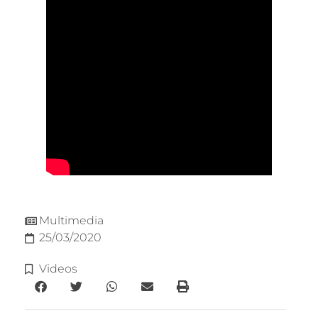
Multimedia
25/03/2020
Videos