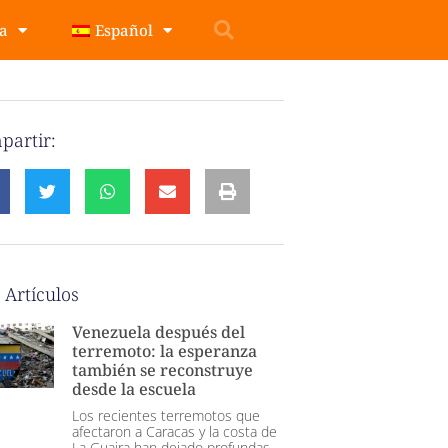
pa
Español
partir:
 Artículos
Venezuela después del
terremoto: la esperanza
también se reconstruye
desde la escuela
Los recientes terremotos que
afectaron a Caracas y la costa de
La Guaira han dejado profundas