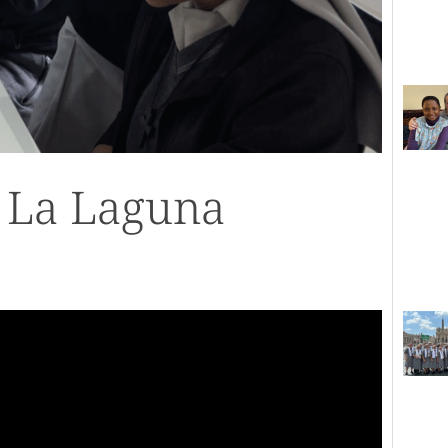
n La Laguna