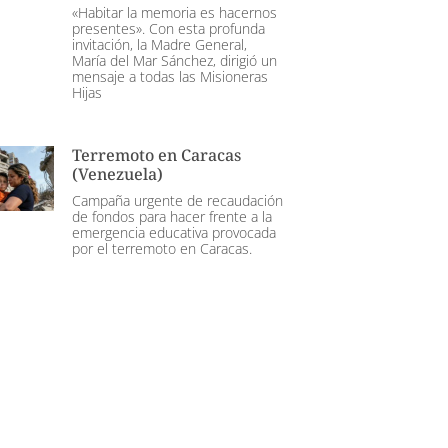
«Habitar la memoria es hacernos
presentes». Con esta profunda
invitación, la Madre General,
María del Mar Sánchez, dirigió un
mensaje a todas las Misioneras
Hijas
Terremoto en Caracas
(Venezuela)
Campaña urgente de recaudación
de fondos para hacer frente a la
emergencia educativa provocada
por el terremoto en Caracas.