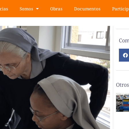
cias
Somos
Obras
Documentos
Partici
Com
Otros