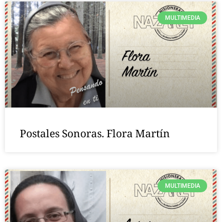
MULTIMEDIA
Postales Sonoras. Flora Martín
MULTIMEDIA