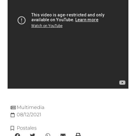
Multimedia
08/12/2021
Postales