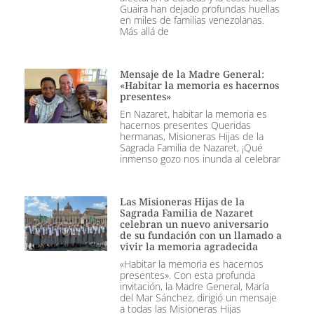
Guaira han dejado profundas huellas
en miles de familias venezolanas.
Más allá de
Mensaje de la Madre General:
«Habitar la memoria es hacernos
presentes»
En Nazaret, habitar la memoria es
hacernos presentes Queridas
hermanas, Misioneras Hijas de la
Sagrada Familia de Nazaret, ¡Qué
inmenso gozo nos inunda al celebrar
Las Misioneras Hijas de la
Sagrada Familia de Nazaret
celebran un nuevo aniversario
de su fundación con un llamado a
vivir la memoria agradecida
«Habitar la memoria es hacernos
presentes». Con esta profunda
invitación, la Madre General, María
del Mar Sánchez, dirigió un mensaje
a todas las Misioneras Hijas