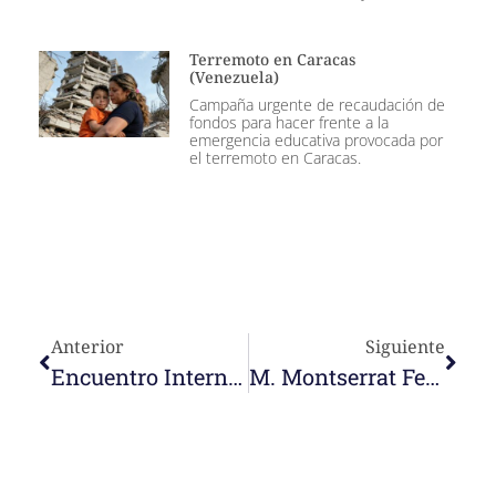
Terremoto en Caracas
(Venezuela)
Campaña urgente de recaudación de
fondos para hacer frente a la
emergencia educativa provocada por
el terremoto en Caracas.
Anterior
Siguiente
Encuentro Internacional De La Familia. Alumn@s De Infantil Y Primaria
M. Montserrat Felicita La Navidad Desde Timor-Leste