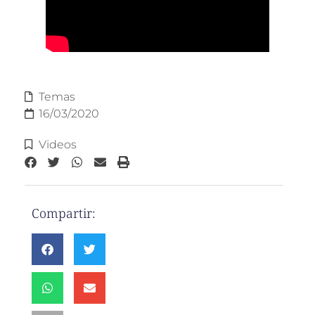
Temas
16/03/2020
Videos
Compartir: