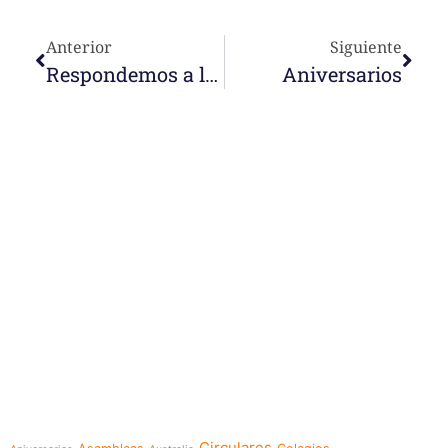
Anterior
Siguiente
Respondemos a las necesidades de nuestro entorno
Aniversarios
e-learning
Temáticas
Circulares