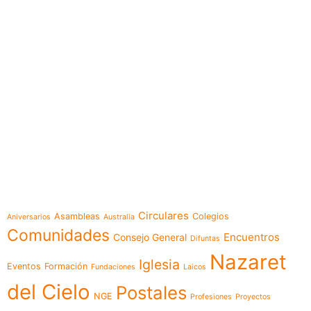
e-learning
Temáticas
Circulares
Asambleas
Colegios
Aniversarios
Australia
Comunidades
Encuentros
Consejo General
Difuntas
Nazaret
Iglesia
Eventos
Formación
Fundaciones
Laicos
del Cielo
Postales
NGE
Profesiones
Proyectos