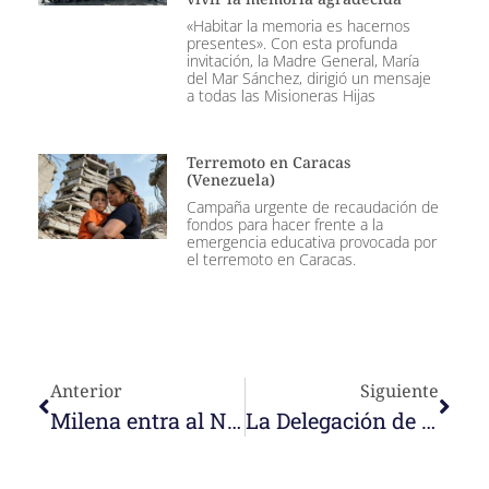
«Habitar la memoria es hacernos
presentes». Con esta profunda
invitación, la Madre General, María
del Mar Sánchez, dirigió un mensaje
a todas las Misioneras Hijas
Terremoto en Caracas
(Venezuela)
Campaña urgente de recaudación de
fondos para hacer frente a la
emergencia educativa provocada por
el terremoto en Caracas.
Anterior
Siguiente
Milena entra al Noviciado de las Misioneras Nazaret
La Delegación de ECAITI celebra su Asamblea 2021