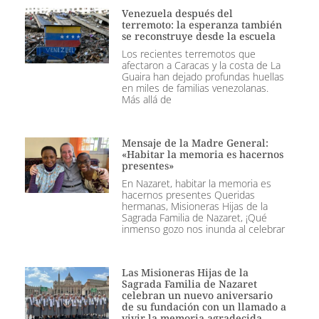
Venezuela después del
terremoto: la esperanza también
se reconstruye desde la escuela
Los recientes terremotos que
afectaron a Caracas y la costa de La
Guaira han dejado profundas huellas
en miles de familias venezolanas.
Más allá de
Mensaje de la Madre General:
«Habitar la memoria es hacernos
presentes»
En Nazaret, habitar la memoria es
hacernos presentes Queridas
hermanas, Misioneras Hijas de la
Sagrada Familia de Nazaret, ¡Qué
inmenso gozo nos inunda al celebrar
Las Misioneras Hijas de la
Sagrada Familia de Nazaret
celebran un nuevo aniversario
de su fundación con un llamado a
vivir la memoria agradecida