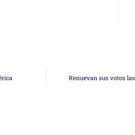
érica
Renuevan sus votos las 