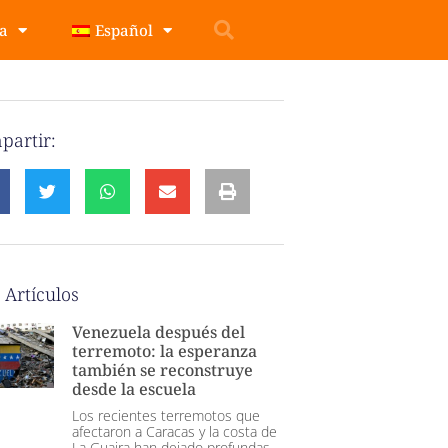
pa
Español
partir:
 Artículos
Venezuela después del
terremoto: la esperanza
también se reconstruye
desde la escuela
Los recientes terremotos que
afectaron a Caracas y la costa de
La Guaira han dejado profundas