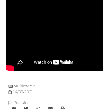
Multimedia
14/07/2021
Postales