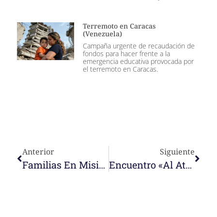
Terremoto en Caracas
(Venezuela)
Campaña urgente de recaudación de
fondos para hacer frente a la
emergencia educativa provocada por
el terremoto en Caracas.
Anterior
Siguiente
Familias En Misión. Foro Sobre Amoris Laetitia
Encuentro «Al Atardecer». Julio 2021