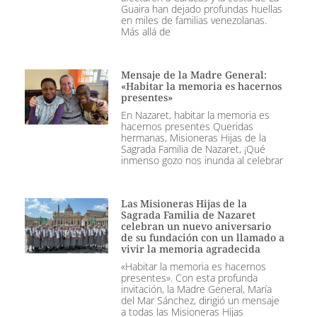
Guaira han dejado profundas huellas
en miles de familias venezolanas.
Más allá de
Mensaje de la Madre General:
«Habitar la memoria es hacernos
presentes»
En Nazaret, habitar la memoria es
hacernos presentes Queridas
hermanas, Misioneras Hijas de la
Sagrada Familia de Nazaret, ¡Qué
inmenso gozo nos inunda al celebrar
Las Misioneras Hijas de la
Sagrada Familia de Nazaret
celebran un nuevo aniversario
de su fundación con un llamado a
vivir la memoria agradecida
«Habitar la memoria es hacernos
presentes». Con esta profunda
invitación, la Madre General, María
del Mar Sánchez, dirigió un mensaje
a todas las Misioneras Hijas