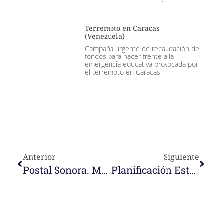
Terremoto en Caracas
(Venezuela)
Campaña urgente de recaudación de
fondos para hacer frente a la
emergencia educativa provocada por
el terremoto en Caracas.
Anterior
Siguiente
Postal Sonora. Marlina Aragua
Planificación Estratégica Discernida Con Toda La Congregación