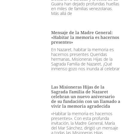
Guaira han dejado profundas huellas
en miles de familias venezolanas.
Más allá de
Mensaje de la Madre General:
«Habitar la memoria es hacernos
presentes»
En Nazaret, habitar la memoria es
hacernos presentes Queridas
hermanas, Misioneras Hijas de la
Sagrada Familia de Nazaret, ¡Qué
inmenso gozo nos inunda al celebrar
Las Misioneras Hijas de la
Sagrada Familia de Nazaret
celebran un nuevo aniversario
de su fundación con un llamado a
vivir la memoria agradecida
«Habitar la memoria es hacernos
presentes». Con esta profunda
invitación, la Madre General, María
del Mar Sánchez, dirigió un mensaje
a todas las Misioneras Hijas