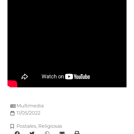
Multimedia
11/05/2022
Postales
,
Religiosas