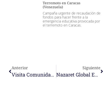
Terremoto en Caracas
(Venezuela)
Campaña urgente de recaudación de
fondos para hacer frente a la
emergencia educativa provocada por
el terremoto en Caracas.
Anterior
Siguiente
Visita Comunidad De Darwin. Febrero 2020
Nazaret Global Education