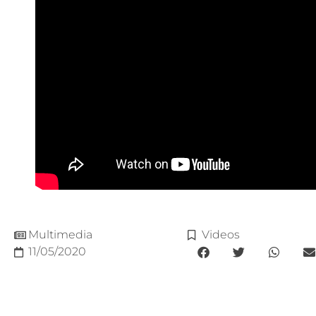
Multimedia
Videos
11/05/2020