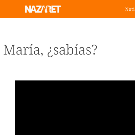
Noti
María, ¿sabías?