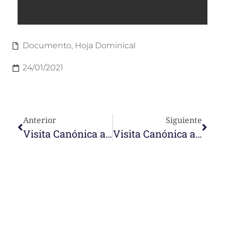
Documento
,
Hoja Dominical
24/01/2021
Anterior
Siguiente
Visita Canónica a la comunidad de San Antonio
Visita Canónica a la comunidad de Táriba