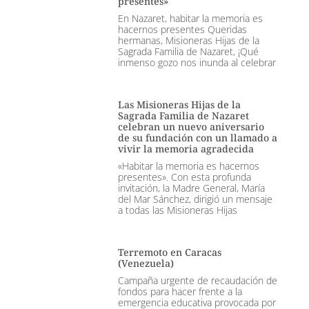
presentes»
En Nazaret, habitar la memoria es
hacernos presentes Queridas
hermanas, Misioneras Hijas de la
Sagrada Familia de Nazaret, ¡Qué
inmenso gozo nos inunda al celebrar
Las Misioneras Hijas de la
Sagrada Familia de Nazaret
celebran un nuevo aniversario
de su fundación con un llamado a
vivir la memoria agradecida
«Habitar la memoria es hacernos
presentes». Con esta profunda
invitación, la Madre General, María
del Mar Sánchez, dirigió un mensaje
a todas las Misioneras Hijas
Terremoto en Caracas
(Venezuela)
Campaña urgente de recaudación de
fondos para hacer frente a la
emergencia educativa provocada por