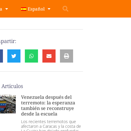
pa
Español
partir:
 Artículos
Venezuela después del
terremoto: la esperanza
también se reconstruye
desde la escuela
Los recientes terremotos que
afectaron a Caracas y la costa de
La Guaira han dejado profundas