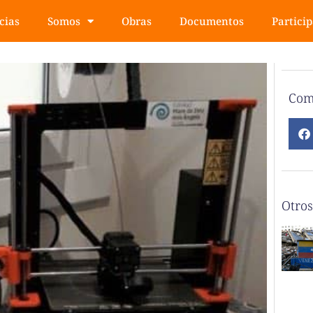
cias
Somos
Obras
Documentos
Partici
Com
Otros