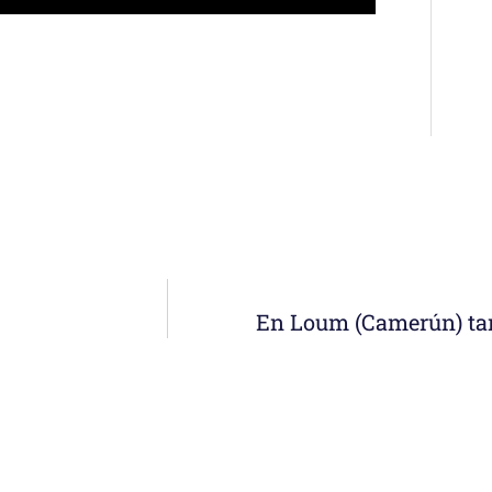
En Loum (Camerún) ta