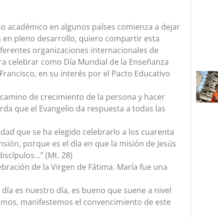
so académico en algunos países comienza a dejar
tá en pleno desarrollo, quiero compartir esta
diferentes organizaciones internacionales de
ara celebrar como Día Mundial de la Enseñanza
a Francisco, en su interés por el Pacto Educativo
camino de crecimiento de la persona y hacer
rda que el Evangelio da respuesta a todas las
idad que se ha elegido celebrarlo a los cuarenta
censión, porque es el día en que la misión de Jesús
iscípulos…” (Mt. 28)
bración de la Virgen de Fátima. María fue una
día es nuestro día, es bueno que suene a nivel
reemos, manifestemos el convencimiento de este