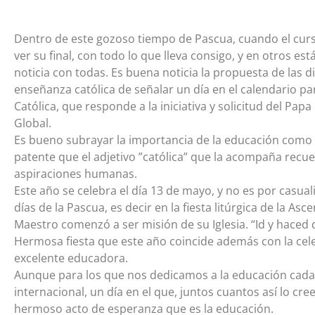
Dentro de este gozoso tiempo de Pascua, cuando el cur
ver su final, con todo lo que lleva consigo, y en otros es
noticia con todas. Es buena noticia la propuesta de las 
enseñanza católica de señalar un día en el calendario p
Católica, que responde a la iniciativa y solicitud del Pap
Global.
Es bueno subrayar la importancia de la educación como 
patente que el adjetivo ”católica” que la acompaña recue
aspiraciones humanas.
Este año se celebra el día 13 de mayo, y no es por casual
días de la Pascua, es decir en la fiesta litúrgica de la As
Maestro comenzó a ser misión de su Iglesia. “Id y haced d
Hermosa fiesta que este año coincide además con la cele
excelente educadora.
Aunque para los que nos dedicamos a la educación cada 
internacional, un día en el que, juntos cuantos así lo c
hermoso acto de esperanza que es la educación.