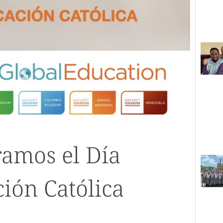
ramos el Día
ión Católica