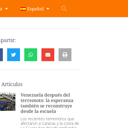
pa
Español
partir:
 Artículos
Venezuela después del
terremoto: la esperanza
también se reconstruye
desde la escuela
Los recientes terremotos que
afectaron a Caracas y la costa de
La Guaira han dejado profundas