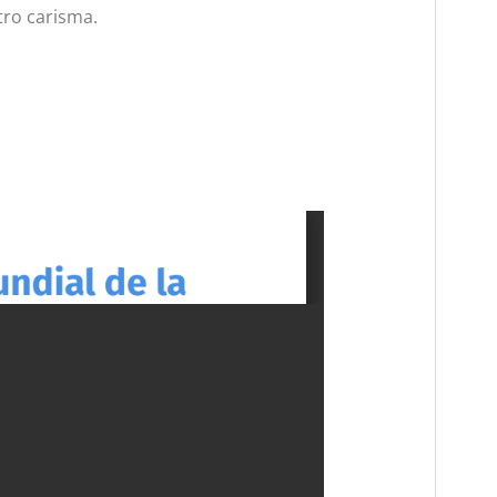
tro carisma.