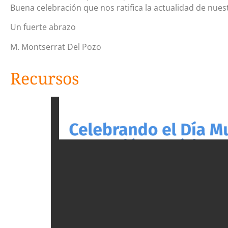
Buena celebración que nos ratifica la actualidad de nues
Un fuerte abrazo
M. Montserrat Del Pozo
Recursos