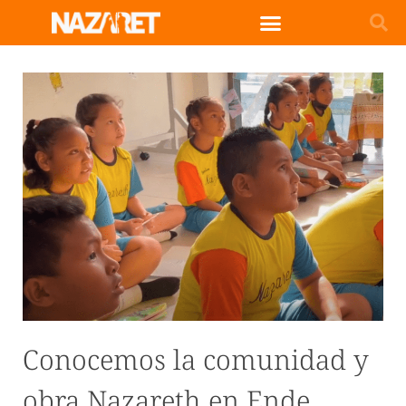
Conocemos la comunidad y
obra Nazareth en Ende