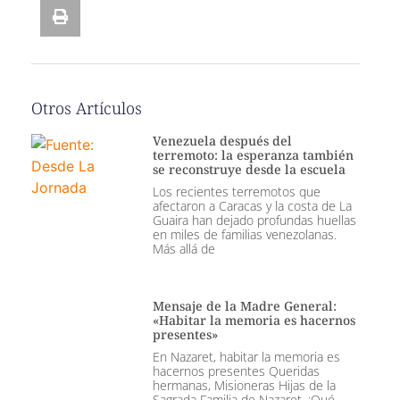
Otros Artículos
Venezuela después del
terremoto: la esperanza también
se reconstruye desde la escuela
Los recientes terremotos que
afectaron a Caracas y la costa de La
Guaira han dejado profundas huellas
en miles de familias venezolanas.
Más allá de
Mensaje de la Madre General:
«Habitar la memoria es hacernos
presentes»
En Nazaret, habitar la memoria es
hacernos presentes Queridas
hermanas, Misioneras Hijas de la
Sagrada Familia de Nazaret, ¡Qué