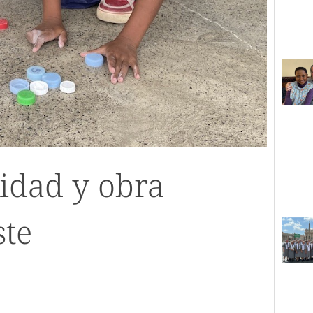
idad y obra
ste