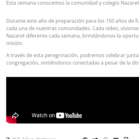
Esta semana conocemos la comunidad y colegio Nazaret
Durante este año de preparación para los 150 años de f
cada una de nuestras comunidades. Cada video, visionad
Nazaret diferente cada semana, brindándonos la oportu
misión.
A través de esta peregrinación, podremos celebrar juntas
congregación, sintiéndonos conectadas a pesar de la dist