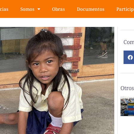
cias
Somos
Obras
Documentos
Partici
Com
Otros