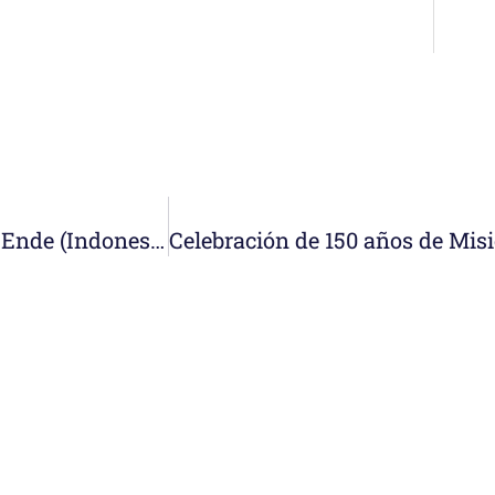
Conocemos la comunidad y obra Nazareth en Ende (Indonesia)