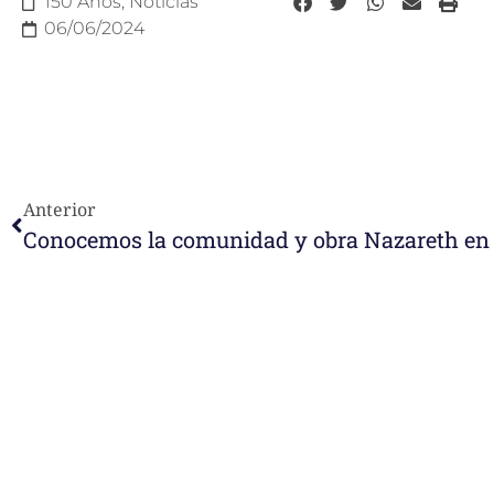
150 Años
,
Noticias
06/06/2024
Anterior