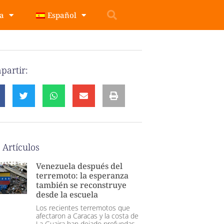
pa
Español
partir:
 Artículos
Venezuela después del
terremoto: la esperanza
también se reconstruye
desde la escuela
Los recientes terremotos que
afectaron a Caracas y la costa de
La Guaira han dejado profundas