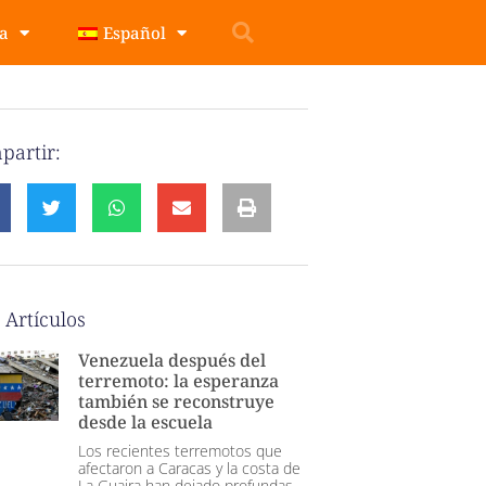
pa
Español
partir:
 Artículos
Venezuela después del
terremoto: la esperanza
también se reconstruye
desde la escuela
Los recientes terremotos que
afectaron a Caracas y la costa de
La Guaira han dejado profundas