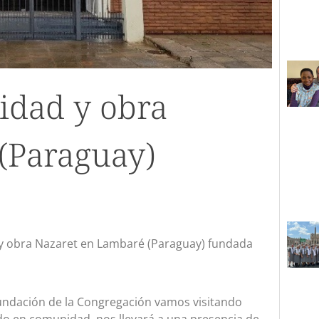
idad y obra
(Paraguay)
 y obra Nazaret en Lambaré (Paraguay) fundada
undación de la Congregación vamos visitando
o en comunidad, nos llevará a una presencia de