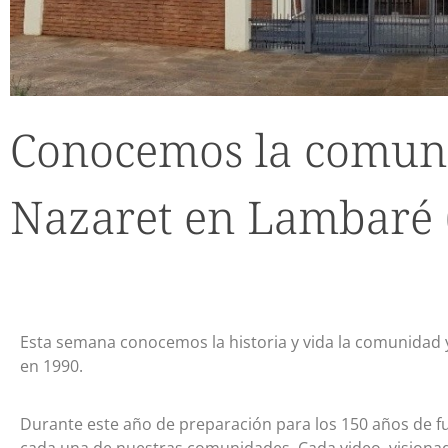
Conocemos la comun
Nazaret en Lambaré 
Esta semana conocemos la historia y vida la comunidad
en 1990.
Durante este año de preparación para los 150 años de f
cada una de nuestras comunidades. Cada video, visionad