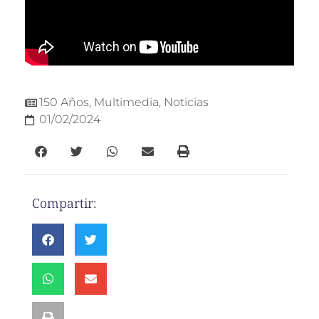
150 Años
,
Multimedia
,
Noticias
01/02/2024
Compartir: