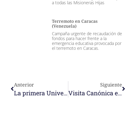
a todas las Misioneras Hijas
Terremoto en Caracas
(Venezuela)
Campaña urgente de recaudación de
fondos para hacer frente a la
emergencia educativa provocada por
el terremoto en Caracas.
Anterior
Siguiente
La primera Universidad Católica en Irak, en Erbil
Visita Canónica en Caracas y Jarillo