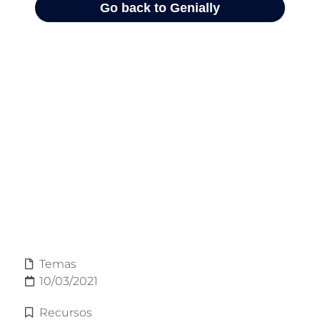
Temas
10/03/2021
Recursos