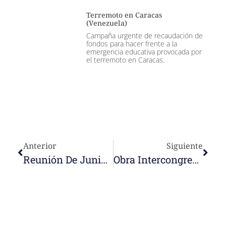
Terremoto en Caracas
(Venezuela)
Campaña urgente de recaudación de
fondos para hacer frente a la
emergencia educativa provocada por
el terremoto en Caracas.
Anterior
Siguiente
Reunión De Junioras Y Formadoras
Obra Intercongregacional En Timor-Leste