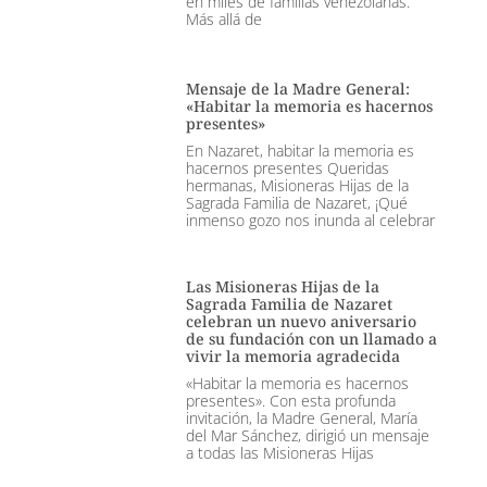
en miles de familias venezolanas.
Más allá de
Mensaje de la Madre General:
«Habitar la memoria es hacernos
presentes»
En Nazaret, habitar la memoria es
hacernos presentes Queridas
hermanas, Misioneras Hijas de la
Sagrada Familia de Nazaret, ¡Qué
inmenso gozo nos inunda al celebrar
Las Misioneras Hijas de la
Sagrada Familia de Nazaret
celebran un nuevo aniversario
de su fundación con un llamado a
vivir la memoria agradecida
«Habitar la memoria es hacernos
presentes». Con esta profunda
invitación, la Madre General, María
del Mar Sánchez, dirigió un mensaje
a todas las Misioneras Hijas