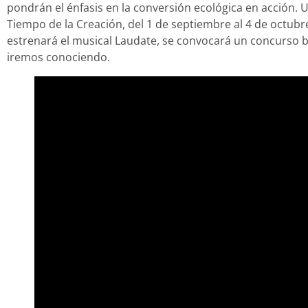
pondrán el énfasis en la conversión ecológica en acción. Un
Tiempo de la Creación, del 1 de septiembre al 4 de octub
estrenará el musical Laudate, se convocará un concurso bí
iremos conociendo.