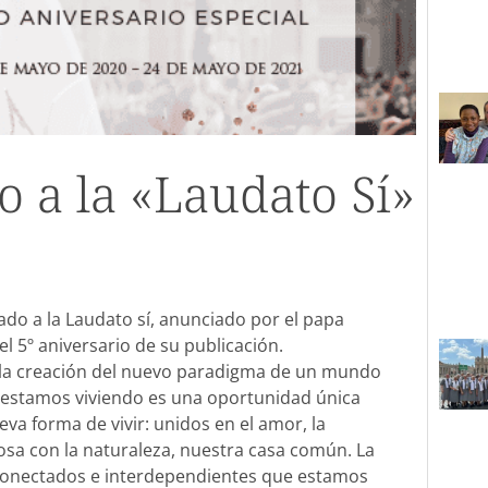
o a la «Laudato Sí»
ado a la Laudato sí, anunciado por el papa
el 5º aniversario de su publicación.
ra la creación del nuevo paradigma de un mundo
que estamos viviendo es una oportunidad única
a forma de vivir: unidos en el amor, la
osa con la naturaleza, nuestra casa común. La
onectados e interdependientes que estamos