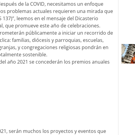
después de la COVID, necesitamos un enfoque
 los problemas actuales requieren una mirada que
S 137)”, leemos en el mensaje del Dicasterio
al, que promueve este año de celebraciones.
rometerán públicamente a iniciar un recorrido de
clica: familias, diócesis y parroquias, escuelas,
granjas, y congregaciones religiosas pondrán en
otalmente sostenible.
r del año 2021 se concederán los premios anuales
2021, serán muchos los proyectos y eventos que