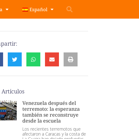
pa
Español
partir:
 Artículos
Venezuela después del
terremoto: la esperanza
también se reconstruye
desde la escuela
Los recientes terremotos que
afectaron a Caracas y la costa de
La Guaira han dejado profundas