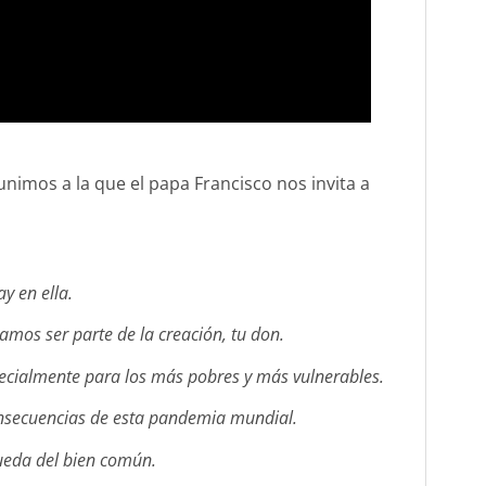
unimos a la que el papa Francisco nos invita a
ay en ella.
mos ser parte de la creación, tu don.
specialmente para los más pobres y más vulnerables.
onsecuencias de esta pandemia mundial.
queda del bien común.