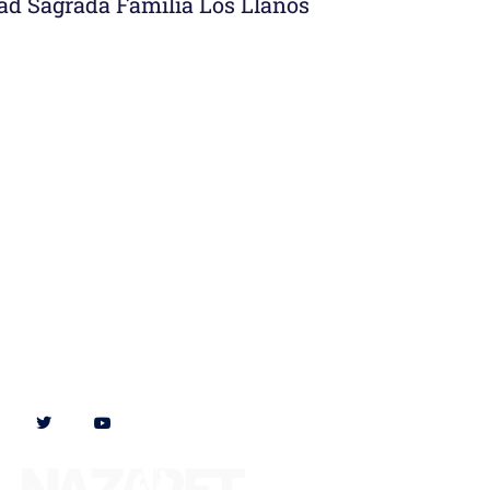
ad Sagrada Familia Los Llanos
Síguenos en