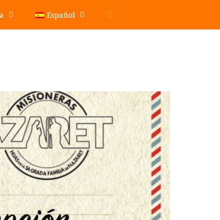
pa
Español