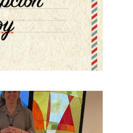
az en Quito (Ecuador)