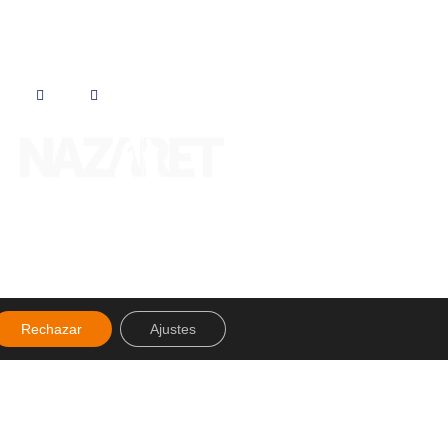
Síguenos en
Rechazar
Ajustes