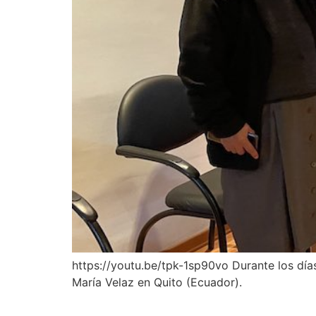
https://youtu.be/tpk-1sp90vo Durante los día
María Velaz en Quito (Ecuador).