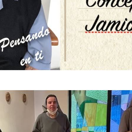
omunidad del colegio J. M. Vel