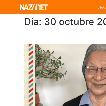
Noti
Día:
30 octubre 2
Postales Sonoras. Co