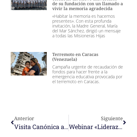
de su fundación con un llamado a
vivir la memoria agradecida
«Habitar la memoria es hacernos
presentes». Con esta profunda
invitación, la Madre General, María
del Mar Sánchez, dirigió un mensaje
a todas las Misioneras Hijas
Terremoto en Caracas
(Venezuela)
Campaña urgente de recaudación de
fondos para hacer frente a la
emergencia educativa provocada por
el terremoto en Caracas.
Anterior
Siguiente
Visita Canónica a la comunidad Nazaret Los Realejos
Webinar «Liderazgo educativo en tiempos de crisis»