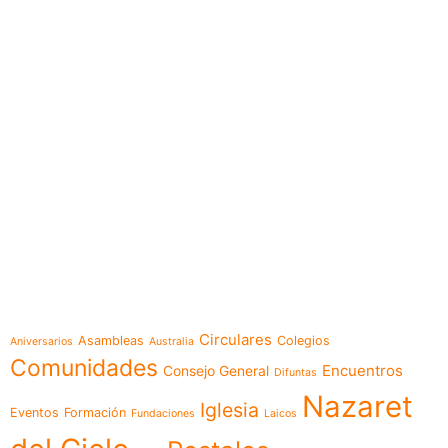
e-learning
Temáticas
Circulares
Asambleas
Colegios
Aniversarios
Australia
Comunidades
Encuentros
Consejo General
Difuntas
Nazaret
Iglesia
Eventos
Formación
Fundaciones
Laicos