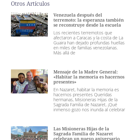
Otros Artículos
Venezuela después del
terremoto: la esperanza también
se reconstruye desde la escuela
Los recientes terremotos que
afectaron a Caracas y la costa de La
Guaira han dejado profundas huellas
en miles de familias venezolanas.
Más allá de
Mensaje de la Madre General:
«Habitar la memoria es hacernos
presentes»
En Nazaret, habitar la memoria es
hacernos presentes Queridas
hermanas, Misioneras Hijas de la
Sagrada Familia de Nazaret, ¡Qué
inmenso gozo nos inunda al celebrar
Las Misioneras Hijas de la
Sagrada Familia de Nazaret
celebran un nuevo aniversario