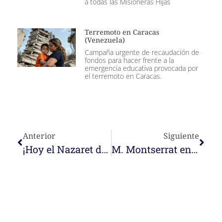
a todas las Misioneras Hijas
Terremoto en Caracas
(Venezuela)
Campaña urgente de recaudación de
fondos para hacer frente a la
emergencia educativa provocada por
el terremoto en Caracas.
Anterior
Siguiente
¡Hoy el Nazaret del cielo abre sus puertas a la Hna. Javier Delgado!
M. Montserrat en Webinar de Tekman