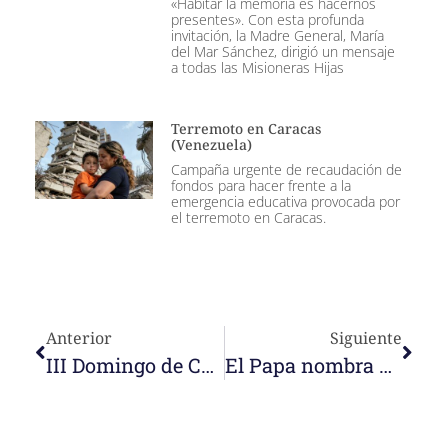
«Habitar la memoria es hacernos
presentes». Con esta profunda
invitación, la Madre General, María
del Mar Sánchez, dirigió un mensaje
a todas las Misioneras Hijas
Terremoto en Caracas
(Venezuela)
Campaña urgente de recaudación de
fondos para hacer frente a la
emergencia educativa provocada por
el terremoto en Caracas.
Anterior
Siguiente
III Domingo de Cuaresma
El Papa nombra a nuestra hermana Núria Calduch secretaria de la Pontificia Comisión Bíblica