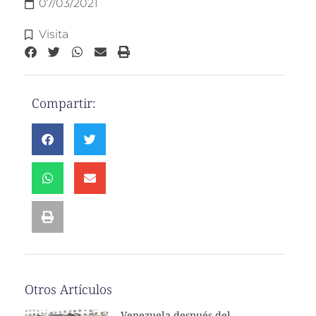
07/03/2021
Visita
Compartir:
Otros Artículos
Venezuela después del